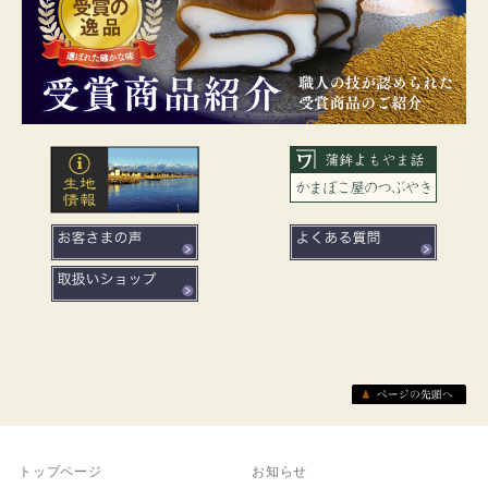
トップページ
お知らせ