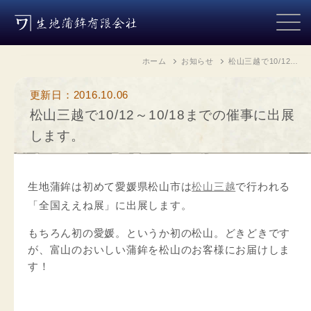
ホーム
お知らせ
松山三越で10/12…
更新日：2016.10.06
松山三越で10/12～10/18までの催事に出展
します。
生地蒲鉾は初めて愛媛県松山市は
松山三越
で行われる
「全国ええね展」に出展します。
もちろん初の愛媛。というか初の松山。どきどきです
が、富山のおいしい蒲鉾を松山のお客様にお届けしま
す！