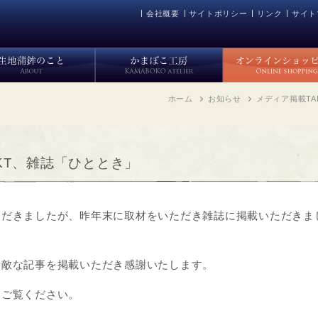
会社概要
サイトポリシー
リンク
サイト
ホーム
お知らせ
メディア掲載TA
3
KT、雑誌「ひととき」
ただきましたが、昨年末に取材をいただき雑誌に掲載いただきま
素敵な記事を掲載いただき感謝いたします。
らご覧ください。