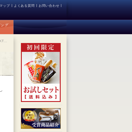
マップ
よくある質問
お問い合わせ
KT…
し