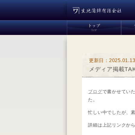
更新日：2025.01.1
メディア掲載TA
ブログ
で書かせてい
た。
忙しい中でしたが、
詳細は上記リンクか