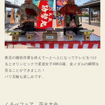
夜店の撤収作業を終えてへとへとになってテレビをつけ
るとオリンピックで柔道女子48KG級、金メダルの瞬間を
見ることができました！
パリ五輪も楽しみです。
くろべフェア、花火大会