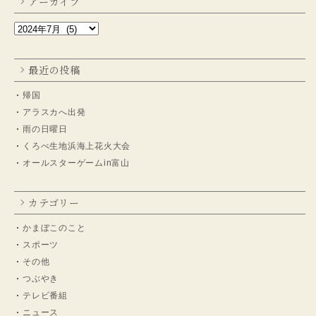
アーカイブ
最近の投稿
帰国
アラスカへ出発
雨の日曜日
くろべ生地浜海上花火大会
オールスターゲームin富山
カテゴリー
かまぼこのこと
スポーツ
その他
つぶやき
テレビ番組
ニュース