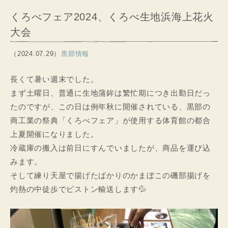
くろべフェア2024、くろべ生地浜海上花火
大会
（2024.07.29）
黒部情報
長くて暑い週末でした。
まず土曜日、普通に生地蒲鉾は繁忙期につき出勤日だっ
たのですが、この日は例年秋に開催されている、黒部の
商工業の祭典「くろべフェア」が使用する体育館の都合
上夏開催になりました。
冷蔵庫の搬入は前日にすんでいましたが、商品を運び込
みます。
そして練り天屋で揚げたばかりのかまぼこの磯部揚げを
灼熱の中徒歩でピストン輸送します💦