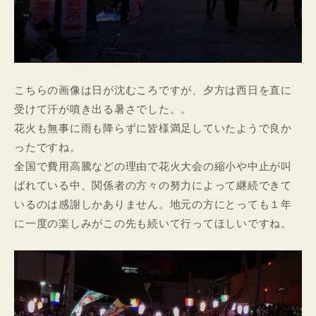
こちらの画像は日が沈むころですが、夕方は西日を直に
受けて汗が噴き出る暑さでした。。
花火も無事に雨も降らずに皆様満足していたようで良か
ったですね。
全国で費用高騰などの理由で花火大会の縮小や中止が叫
ばれている中、関係者の方々の努力によって継続できて
いるのは感謝しかありません。地元の方にとっても１年
に一度の楽しみがこの先も続いて行ってほしいですね。