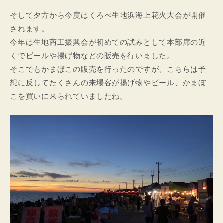
そして夕方から今度はくろべ生地浜海上花火大会が開催
されます。
今年は生地商工振興会が初めての試みとして本部席の近
くでビールや揚げ物などの販売を行いました。
そこでもかまぼこの販売を行ったのですが、こちらは予
想に反してたくさんの来場客が揚げ物やビール、かまぼ
こを買いに来られていましたね。