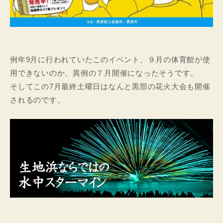
例年9月に行われていたこのイベント、９月の体育館が使
用できないのか、異例の７月開催になったそうです。
そしてこの7月最終土曜日はなんと黒部の花火大会も開催
されるのです。