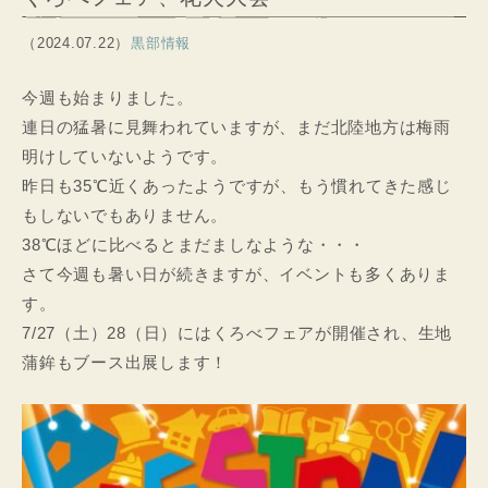
（2024.07.22）
黒部情報
今週も始まりました。
連日の猛暑に見舞われていますが、まだ北陸地方は梅雨
明けしていないようです。
昨日も35℃近くあったようですが、もう慣れてきた感じ
もしないでもありません。
38℃ほどに比べるとまだましなような・・・
さて今週も暑い日が続きますが、イベントも多くありま
す。
7/27（土）28（日）にはくろべフェアが開催され、生地
蒲鉾もブース出展します！