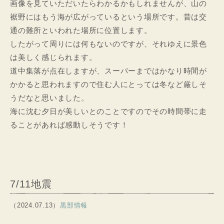
画像を見ていただいたらわかるかもしれませんが、山の
裾野にはもう海が広がっているという場所です。昔は交
通の難所といわれた場所に位置します。
したがって周りには何もないのですが、それゆえに景色
は美しく感じられます。
道中集落が点在しますが、スーパーまではかなり時間が
かかると思われますので住む人にとっては冬など厳しそ
うだなと思いました。
海に沈む夕日が美しいとのことですのでその時間帯に走
ることがあれば感動しそうです！
7/11地震
（2024.07.13）
黒部情報