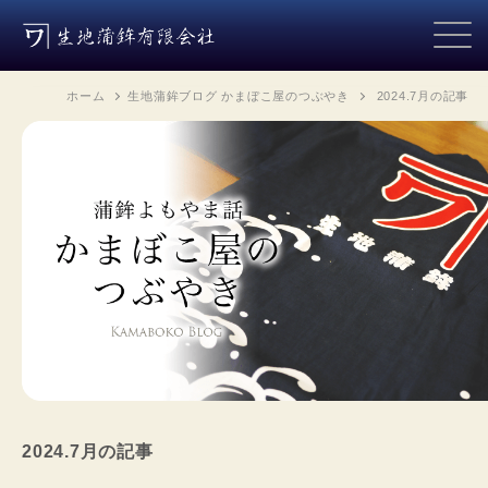
ホーム
生地蒲鉾ブログ かまぼこ屋のつぶやき
2024.7月
の記事
2024.7月
の記事