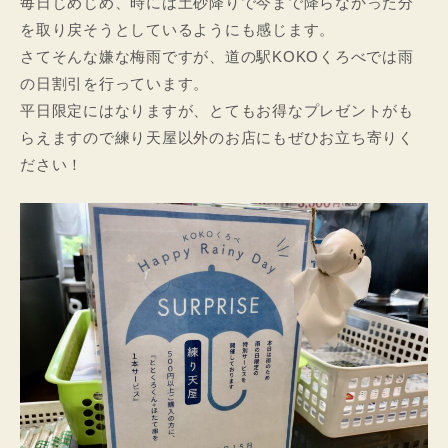
毎日じめじめ、時には土砂降りで今まで降らなかった分
を取り戻そうとしているようにも感じます。
さてそんな嫌な梅雨ですが、道の駅KOKOくろべでは雨
の日割引を行っています。
平日限定にはなりますが、とてもお得なプレゼントがも
らえますので練り天屋以外のお店にもぜひお立ち寄りく
ださい！