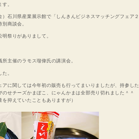
ます。
金）石川県産業展示館で「しんきんビジネスマッチングフェア
特別商談会。
松明祭りがありまして。
議所主催のラモス瑠偉氏の講演会。
した。
ェアに関しては今年初の販売も行ってまいりましたが、持参し
びのせチーズかまぼこ、にゃんかまは全部売り切れました＾＾
量を抑えていたこともありますが）