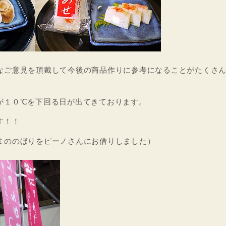
なご意見を頂戴して今後の商品作りに参考になることがたくさ
が１０℃を下回る日が出てきております。
す！！
まののぼりをピーノさんにお借りしました）