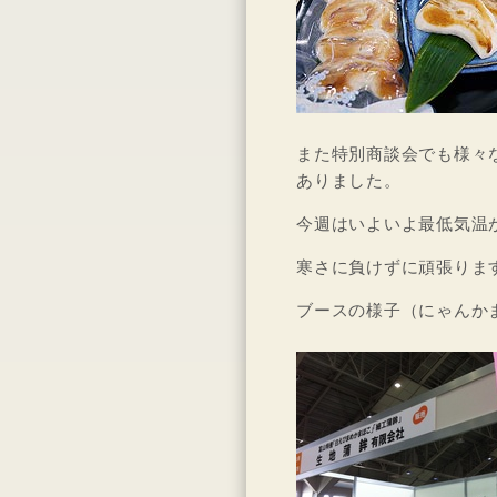
また特別商談会でも様々
ありました。
今週はいよいよ最低気温
寒さに負けずに頑張りま
ブースの様子（にゃんか