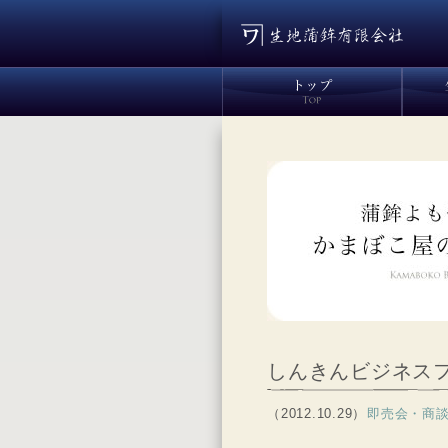
しんきんビジネス
（2012.10.29）
即売会・商