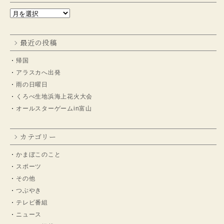
最近の投稿
帰国
アラスカへ出発
雨の日曜日
くろべ生地浜海上花火大会
オールスターゲームin富山
カテゴリー
かまぼこのこと
スポーツ
その他
つぶやき
テレビ番組
ニュース