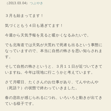
（2013.03.04）
つぶやき
３月も始まってます！
気づくともう４日も過ぎてます！
今週から天気予報を見ると暖かくなるみたいで。
でも北海道では天気が大荒れで死者も出るという事態に
なっていますので、本当に自然の怖さを思い知らされま
す。
そして自然の怖さというと、３月１１日が近づいてきて
いますね。今年は現地に行こうかと考えています。
さて月曜日、たくさんのお仕事があり、てんやわんや
（死語？）の状態で終わっていきました。
春の息吹が感じられるにつれ、いろいろと動きが出てき
ている様子です。