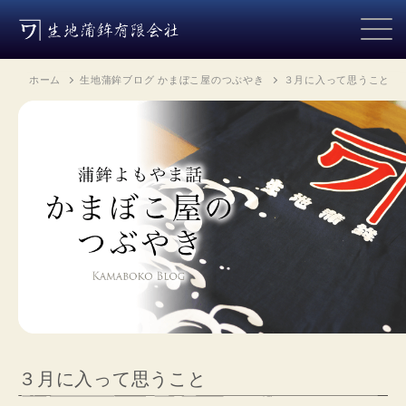
ホーム
生地蒲鉾ブログ かまぼこ屋のつぶやき
３月に入って思うこと
３月に入って思うこと