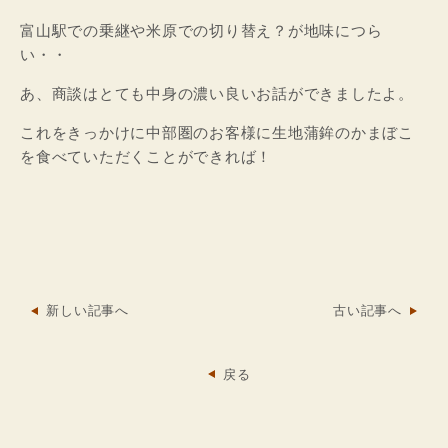
富山駅での乗継や米原での切り替え？が地味につら
い・・
あ、商談はとても中身の濃い良いお話ができましたよ。
これをきっかけに中部圏のお客様に生地蒲鉾のかまぼこ
を食べていただくことができれば！
新しい記事へ
古い記事へ
戻る