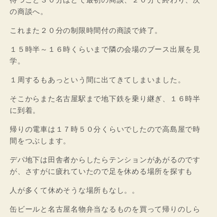
の商談へ。
これまた２０分の制限時間付の商談で終了。
１５時半～１６時くらいまで隣の会場のブース出展を見
学。
１周するもあっという間に出てきてしまいました。
そこからまた名古屋駅まで地下鉄を乗り継ぎ、１６時半
に到着。
帰りの電車は１７時５０分くらいでしたので高島屋で時
間をつぶします。
デパ地下は田舎者からしたらテンションがあがるのです
が、さすがに疲れていたので足を休める場所を探すも
人が多くて休めそうな場所もなし。。
缶ビールと名古屋名物弁当なるものを買って帰りのしら