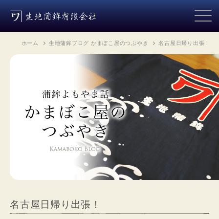
ホーム
生地蒲鉾ブログ かまぼこ屋のつぶやき
名古屋日帰り出張！
名古屋日帰り出張！