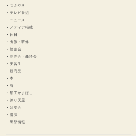
つぶやき
テレビ番組
ニュース
メディア掲載
休日
出張・研修
勉強会
即売会・商談会
実習生
新商品
本
海
細工かまぼこ
練り天屋
蒲友会
講演
黒部情報