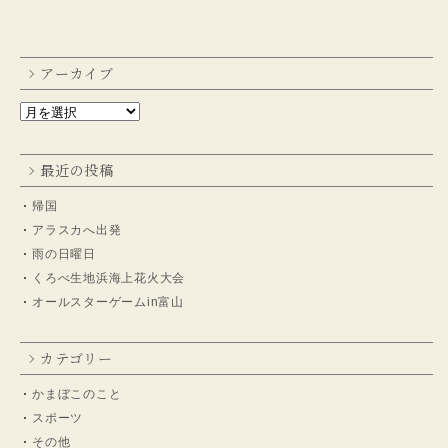
アーカイブ
最近の投稿
帰国
アラスカへ出発
雨の日曜日
くろべ生地浜海上花火大会
オールスターゲームin富山
カテゴリー
かまぼこのこと
スポーツ
その他