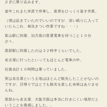
さぎに乗り込みます。
途中これまた米原で停車し、座席をひっくり返す作業。
（僕は起きていたのでいいのですが、深い眠りに入って
いたらこれ、相当きつい作業ですね・・・）
富山駅に到着、泊方面の普通電車を待つこと１０分
少々。
黒部駅に到着したのは２２時半くらいでした。
名古屋に行ったといってもほとんど電車の中。
往復合計１０時間は乗っていました。
実は名古屋という土地はほとんど観光したことがないの
ですが、日帰りではとても観光を楽しむ余裕はありませ
んね。
黒部から名古屋、大阪方面は本当に行きにくい場所だと
いうことを痛感しました。。