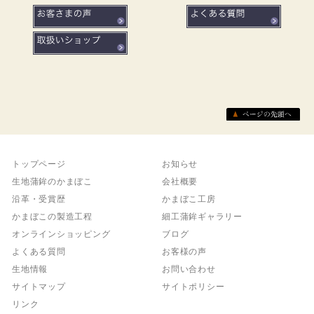
トップページ
お知らせ
生地蒲鉾のかまぼこ
会社概要
沿革・受賞歴
かまぼこ工房
かまぼこの製造工程
細工蒲鉾ギャラリー
オンラインショッピング
ブログ
よくある質問
お客様の声
生地情報
お問い合わせ
サイトマップ
サイトポリシー
リンク