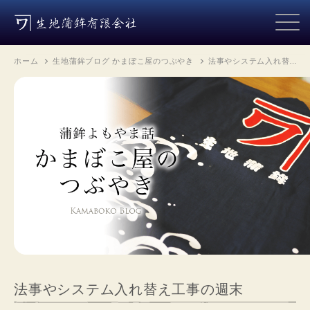
ホーム
生地蒲鉾ブログ かまぼこ屋のつぶやき
法事やシステム入れ替…
法事やシステム入れ替え工事の週末