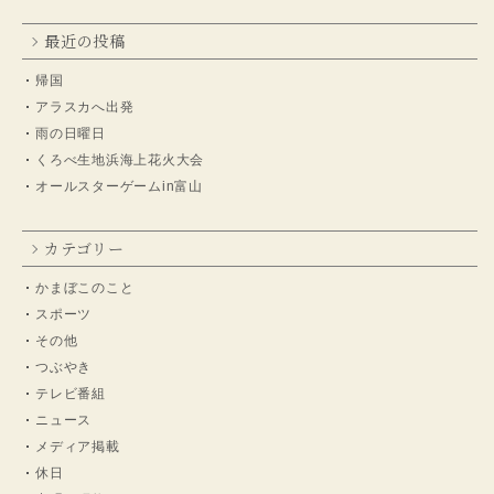
最近の投稿
帰国
アラスカへ出発
雨の日曜日
くろべ生地浜海上花火大会
オールスターゲームin富山
カテゴリー
かまぼこのこと
スポーツ
その他
つぶやき
テレビ番組
ニュース
メディア掲載
休日