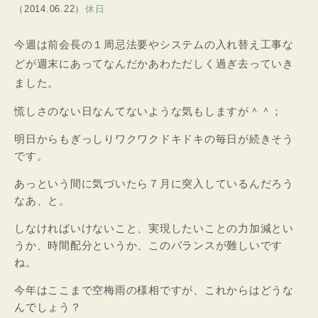
（2014.06.22）
休日
今週は前会長の１周忌法要やシステムの入れ替え工事な
どが週末にあってなんだかあわただしく過ぎ去っていき
ました。
慌しさのない日なんてないような気もしますが＾＾；
明日からもぎっしりワクワクドキドキの毎日が続きそう
です。
あっという間に気づいたら７月に突入しているんだろう
なあ、と。
しなければいけないこと、実現したいことの力加減とい
うか、時間配分というか、このバランスが難しいです
ね。
今年はここまで空梅雨の様相ですが、これからはどうな
んでしょう？