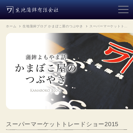
ホーム
生地蒲鉾ブログ かまぼこ屋のつぶやき
スーパーマーケットト…
スーパーマーケットトレードショー2015