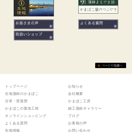
トップページ
お知らせ
生地蒲鉾のかまぼこ
会社概要
沿革・受賞歴
かまぼこ工房
かまぼこの製造工程
細工蒲鉾ギャラリー
オンラインショッピング
ブログ
よくある質問
お客様の声
生地情報
お問い合わせ