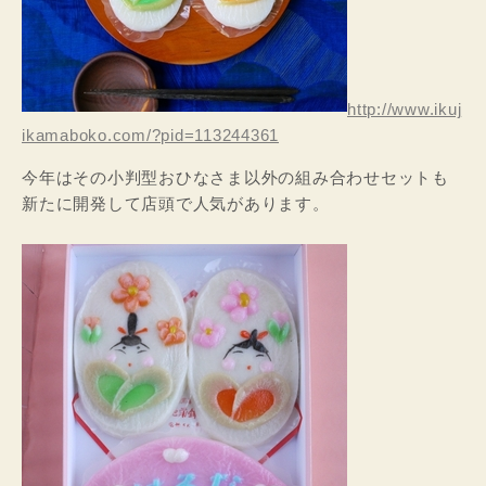
http://www.ikuj
ikamaboko.com/?pid=113244361
今年はその小判型おひなさま以外の組み合わせセットも
新たに開発して店頭で人気があります。