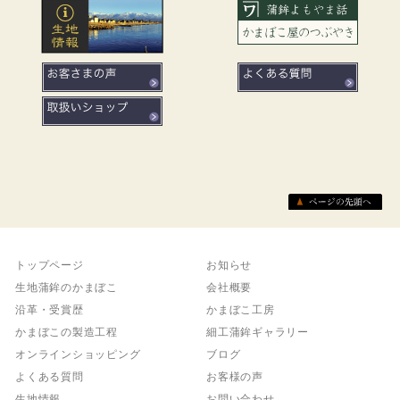
トップページ
お知らせ
生地蒲鉾のかまぼこ
会社概要
沿革・受賞歴
かまぼこ工房
かまぼこの製造工程
細工蒲鉾ギャラリー
オンラインショッピング
ブログ
よくある質問
お客様の声
生地情報
お問い合わせ