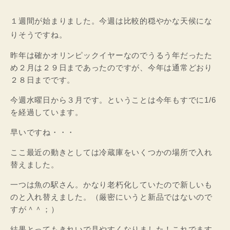
１週間が始まりました。今週は比較的穏やかな天候にな
りそうですね。
昨年は確かオリンピックイヤーなのでうるう年だったた
め２月は２９日まであったのですが、今年は通常どおり
２８日までです。
今週水曜日から３月です。ということは今年もすでに1/6
を経過しています。
早いですね・・・
ここ最近の動きとしては冷蔵庫をいくつかの場所で入れ
替えました。
一つは魚の駅さん。かなり老朽化していたので新しいも
のと入れ替えました。（厳密にいうと新品ではないので
すが＾＾；）
結果とってもきれいで見やすくなりました！これでます