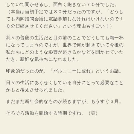
していて聞かせるし、面白く飽きない７０分でした。
（本当は当初予定では８０分だったのですが、「どうし
ても内閣諮問会議に電話参加しなければいけないので１
０分短縮させてください」という理由もすごい！）
我々の普段の生活だと目の前のことでどうしても精一杯
になってしまうのですが、世界で何が起きていて今後の
私たちにどのような影響が起きるかなどを聞かせていた
だき、新鮮な気持ちになれました。
印象的だったのが、「バルコニーに登れ」というお話。
日々の生活にあくせくしている自分にとって必要なこと
かもと考えさせられました。
まだまだ新年会的なものが続きますが、もうすぐ３月。
そろそろ活動を開始する時期ですね。（笑）