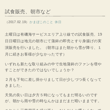
試食販売、朝市など
（2017.02.19）
かまぼこのこと
休日
土曜日は有磯海サービスエリア上り線での試食販売、19
日日曜日は地元の朝市にて蒲鉾の即売とすり身揚げの実
演販売を行いました。（朝市はまた朝から雪が降り、１
月に続きお客様が少なかったです）
いずれも新たな取り組みの中で生地蒲鉾のファンを増や
すことができたのではないでしょうか？
２月も下旬に差し掛かりまして日が少しづつ長くなって
きました。
天気の良い日は夕方５時になってもまだ明るいのです
が、朝から雨や雪の時なんかはまだまだ暗いままです。