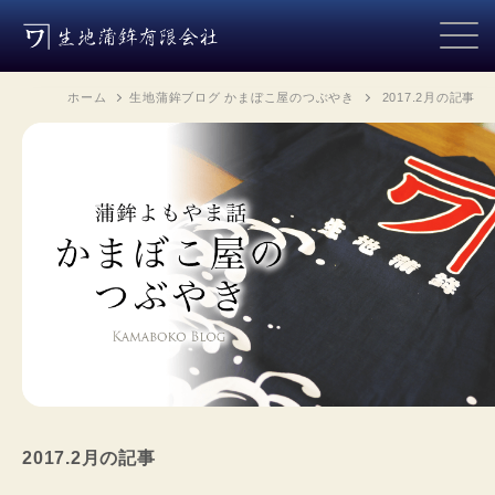
ホーム
生地蒲鉾ブログ かまぼこ屋のつぶやき
2017.2月
の記事
2017.2月
の記事