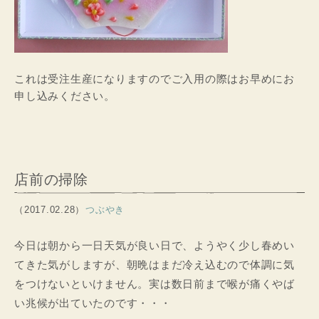
これは受注生産になりますのでご入用の際はお早めにお
申し込みください。
店前の掃除
（2017.02.28）
つぶやき
今日は朝から一日天気が良い日で、ようやく少し春めい
てきた気がしますが、朝晩はまだ冷え込むので体調に気
をつけないといけません。実は数日前まで喉が痛くやば
い兆候が出ていたのです・・・