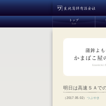
明日は高速ＳＡで
（2017.05.02）
つぶやき