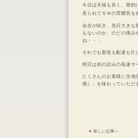
今日は天候も良く、暦的
見られてＧＷの雰囲気を
会合が続き、先日大きな
もないのか、のどの痛み
ね・・・
それでも製造も配達も忙
明日は初の試みの高速サ
たくさんのお客様に生地
感）」を味わっていただ
新しい記事へ