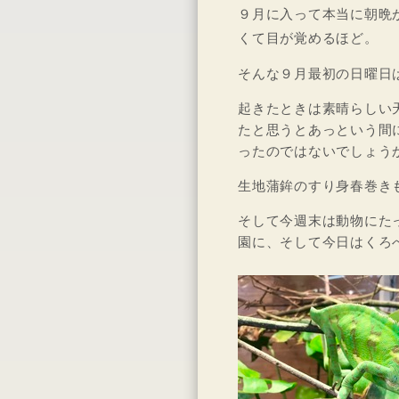
９月に入って本当に朝晩
くて目が覚めるほど。
そんな９月最初の日曜日
起きたときは素晴らしい
たと思うとあっという間
ったのではないでしょう
生地蒲鉾のすり身春巻き
そして今週末は動物にた
園に、そして今日はくろ