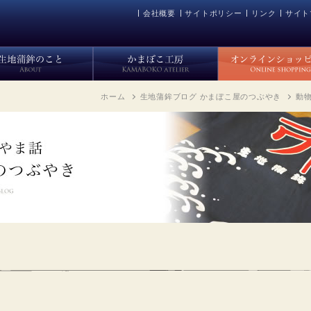
会社概要
サイトポリシー
リンク
サイト
ホーム
生地蒲鉾ブログ かまぼこ屋のつぶやき
動