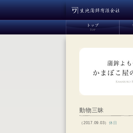
動物三昧
（2017.09.03）
休日