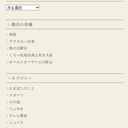
最近の投稿
帰国
アラスカへ出発
雨の日曜日
くろべ生地浜海上花火大会
オールスターゲームin富山
カテゴリー
かまぼこのこと
スポーツ
その他
つぶやき
テレビ番組
ニュース