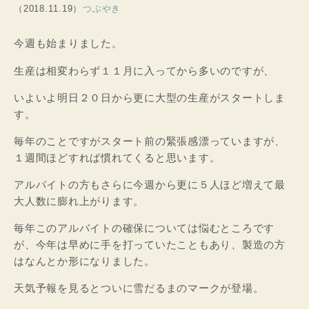
（2018.11.19）
つぶやき
今週も始まりました。
生産は相変わらず１１月に入ってから多いのですが、
いよいよ明日２０日から更に大型の生産がスタートしま
す。
毎年のことですがスタート前の緊張感漂っていますが、
１週間ほどすれば慣れてくると思います。
アルバイトの方もさらに今週から更に５人ほど増えて最
大人数に膨れ上がります。
毎年このアルバイトの確保については悩むところです
が、今年は早めに手を打っていたこともあり、製造の方
はなんとか形になりました。
天気予報を見るとついに雪だるまのマークが登場。