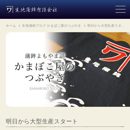
ホーム
生地蒲鉾ブログ かまぼこ屋のつぶやき
明日から大型生産スタ…
明日から大型生産スタート