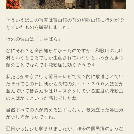
そういえばこの写真は富山館の前の和歌山館に行列がで
きていたものを撮影しました。
行列の理由は「じゃばら」。
なにそれ？と全然知らなかったのですが、和歌山の北山
村というところでしか生産されていないというかんきつ
類のことでなんでも花粉症に効くそうです。
私たちが東京に行く前日テレビで大々的に放送されてい
たそうでこの日は朝から長蛇の列・・・３００人ほどが
並んでいて皆さんやはりマスクをしている重度の花粉症
の人ばかりといった感じでしたね。
当然すべての人が買えるはずもなく、殺気立った雰囲気
が少し怖かったですね。
翌日からは少し収まりましたが、昨今の国民病のような