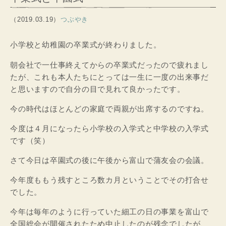
（2019.03.19）
つぶやき
小学校と幼稚園の卒業式が終わりました。
朝会社で一仕事終えてからの卒業式だったので疲れまし
たが、これも本人たちにとっては一生に一度の出来事だ
と思いますので自分の目で見れて良かったです。
今の時代はほとんどの家庭で両親が出席するのですね。
今度は４月になったら小学校の入学式と中学校の入学式
です（笑）
さて今日は卒園式の後に午後から富山で蒲友会の会議。
今年度ももう残すところ数カ月ということでその打合せ
でした。
今年は毎年のように行っていた細工の日の事業を富山で
全国総会が開催されたため中止したのが残念でしたが、