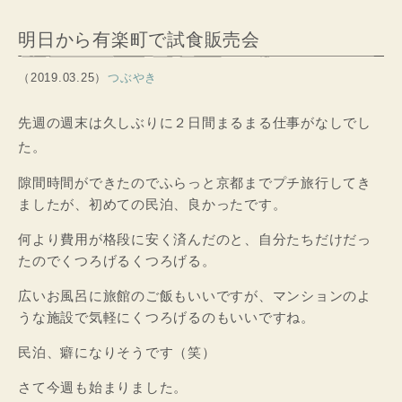
明日から有楽町で試食販売会
（2019.03.25）
つぶやき
先週の週末は久しぶりに２日間まるまる仕事がなしでし
た。
隙間時間ができたのでふらっと京都までプチ旅行してき
ましたが、初めての民泊、良かったです。
何より費用が格段に安く済んだのと、自分たちだけだっ
たのでくつろげるくつろげる。
広いお風呂に旅館のご飯もいいですが、マンションのよ
うな施設で気軽にくつろげるのもいいですね。
民泊、癖になりそうです（笑）
さて今週も始まりました。