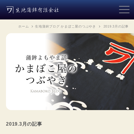
ホーム
生地蒲鉾ブログ かまぼこ屋のつぶやき
2019.3月
の記事
2019.3月
の記事