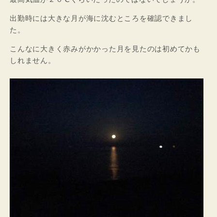
出勤時には大きな月が海に沈むところを確認できまし
た。
こんなに大きく赤みがかかった月を見たのは初めてかも
しれません。