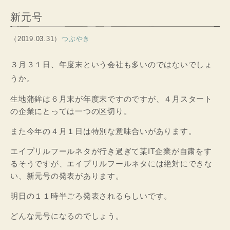
新元号
（2019.03.31）
つぶやき
３月３１日、年度末という会社も多いのではないでしょ
うか。
生地蒲鉾は６月末が年度末ですのですが、４月スタート
の企業にとっては一つの区切り。
また今年の４月１日は特別な意味合いがあります。
エイプリルフールネタが行き過ぎて某IT企業が自粛をす
るそうですが、エイプリルフールネタには絶対にできな
い、新元号の発表があります。
明日の１１時半ごろ発表されるらしいです。
どんな元号になるのでしょう。