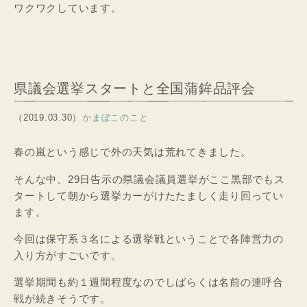
ワクワクしています。
県議会選挙スタートと全国蒲鉾品評会
（2019.03.30）
かまぼこのこと
春の嵐という感じで外の天気は荒れてきました。
そんな中、29日告示の県議会議員選挙がここ黒部でもス
タートして朝から選挙カーがけたたましく走り回ってい
ます。
今回は保守系３名による選挙戦ということで各陣営力の
入り方がすごいです。
選挙期間も約１週間程度なのでしばらくは名前の連呼合
戦が続きそうです。