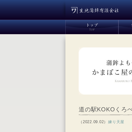
道の駅KOKOくろ
（2022.09.02）
練り天屋