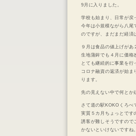
9月に入りました。
学校も始まり、日常が戻
今年は小規模ながら八尾
のですが、まだまだ経済
９月は食品の値上げがあ
生地蒲鉾でも４月に価格
とても継続的に事業を行
コロナ融資の返済が始ま
ります。
先の見えない中で何とか
さて道の駅KOKOくろ
実質５カ月ちょっとです
誘客が難しそうですので
かないといけないですね