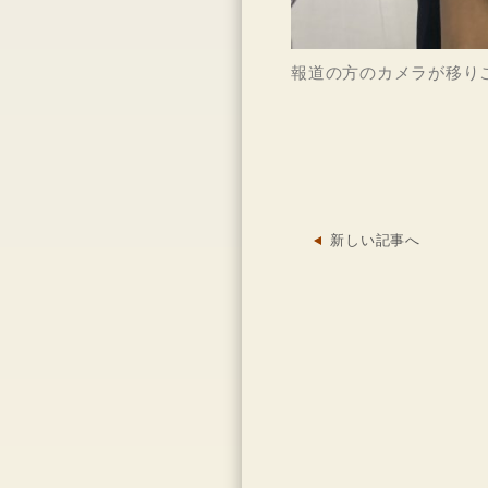
報道の方のカメラが移りこん
新しい記事へ