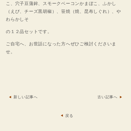
こ、穴子豆蒲鉾、スモークベーコンかまぼこ、ふかし
（えび、チーズ黒胡椒）、笹焼（焼、昆布しぐれ）、や
わらかしそ
の１２品セットです。
ご自宅へ、お世話になった方へぜひご検討くださいま
せ。
新しい記事へ
古い記事へ
戻る