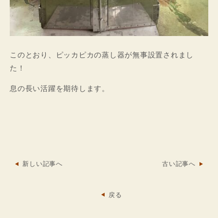
このとおり、ピッカピカの蒸し器が無事設置されまし
た！
息の長い活躍を期待します。
新しい記事へ
古い記事へ
戻る