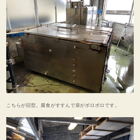
こちらが旧型。腐食がすすんで扉がボロボロです。