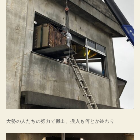
大勢の人たちの努力で搬出、搬入も何とか終わり