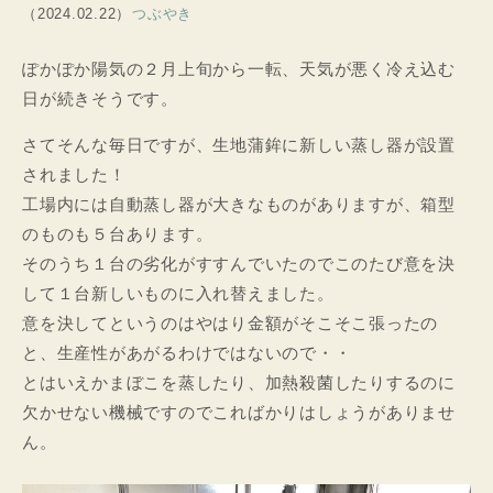
（2024.02.22）
つぶやき
ぽかぽか陽気の２月上旬から一転、天気が悪く冷え込む
日が続きそうです。
さてそんな毎日ですが、生地蒲鉾に新しい蒸し器が設置
されました！
工場内には自動蒸し器が大きなものがありますが、箱型
のものも５台あります。
そのうち１台の劣化がすすんでいたのでこのたび意を決
して１台新しいものに入れ替えました。
意を決してというのはやはり金額がそこそこ張ったの
と、生産性があがるわけではないので・・
とはいえかまぼこを蒸したり、加熱殺菌したりするのに
欠かせない機械ですのでこればかりはしょうがありませ
ん。