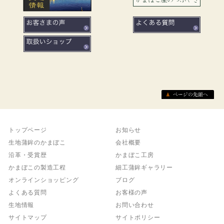
トップページ
お知らせ
生地蒲鉾のかまぼこ
会社概要
沿革・受賞歴
かまぼこ工房
かまぼこの製造工程
細工蒲鉾ギャラリー
オンラインショッピング
ブログ
よくある質問
お客様の声
生地情報
お問い合わせ
サイトマップ
サイトポリシー