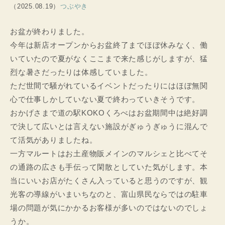
（2025.08.19）
つぶやき
お盆が終わりました。
今年は新店オープンからお盆終了までほぼ休みなく、働
いていたので夏がなくここまで来た感じがしますが、猛
烈な暑さだったりは体感していました。
ただ世間で騒がれているイベントだったりにはほぼ無関
心で仕事しかしていない夏で終わっていきそうです。
おかげさまで道の駅KOKOくろべはお盆期間中は絶好調
で決して広いとは言えない施設がぎゅうぎゅうに混んで
て活気がありましたね。
一方マルートはお土産物販メインのマルシェと比べてそ
の通路の広さも手伝って閑散としていた気がします。本
当にいいお店がたくさん入っていると思うのですが、観
光客の導線がいまいちなのと、富山県民ならではの駐車
場の問題が気にかかるお客様が多いのではないのでしょ
うか。