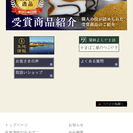
トップページ
お知らせ
生地蒲鉾のかまぼこ
会社概要