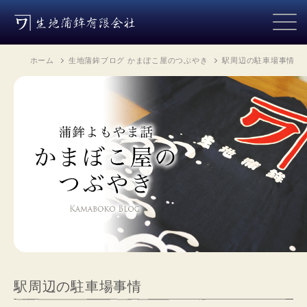
ホーム
生地蒲鉾ブログ かまぼこ屋のつぶやき
駅周辺の駐車場事情
駅周辺の駐車場事情