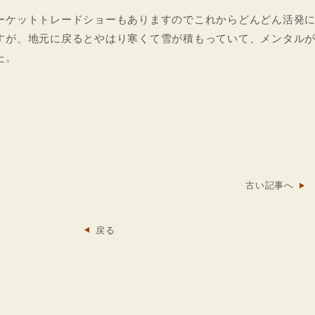
ーケットトレードショーもありますのでこれからどんどん活発
すが、地元に戻るとやはり寒くて雪が積もっていて、メンタル
た。
古い記事へ
戻る