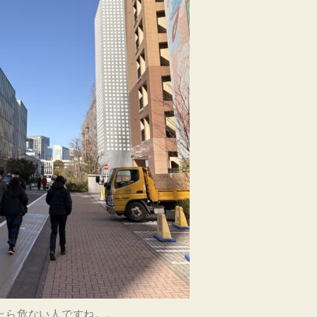
たら危ない人ですね。。