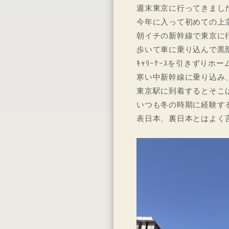
週末東京に行ってきまし
今年に入って初めての上
朝イチの新幹線で東京に
歩いて車に乗り込んで黒
ｷｬﾘｰｹｰｽを引きずりホー
寒い中新幹線に乗り込み
東京駅に到着するとそこは
いつも冬の時期に経験す
表日本、裏日本とはよく