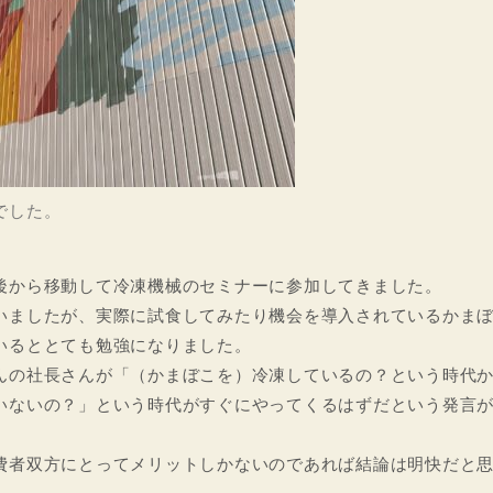
でした。
後から移動して冷凍機械のセミナーに参加してきました。
いましたが、実際に試食してみたり機会を導入されているかま
いるととても勉強になりました。
んの社長さんが「（かまぼこを）冷凍しているの？という時代
いないの？」という時代がすぐにやってくるはずだという発言
費者双方にとってメリットしかないのであれば結論は明快だと