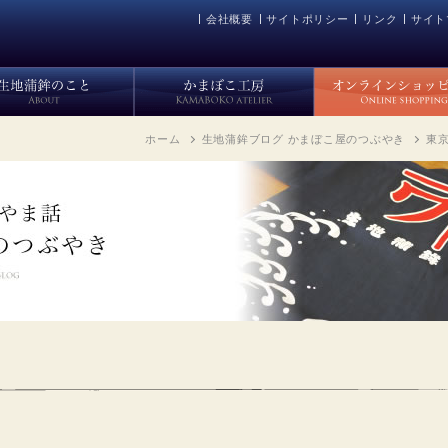
会社概要
サイトポリシー
リンク
サイト
ホーム
生地蒲鉾ブログ かまぼこ屋のつぶやき
東