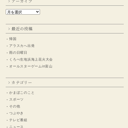
アーカイブ
最近の投稿
帰国
アラスカへ出発
雨の日曜日
くろべ生地浜海上花火大会
オールスターゲームin富山
カテゴリー
かまぼこのこと
スポーツ
その他
つぶやき
テレビ番組
ニュース