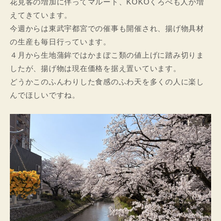
花見客の増加に伴ってマルート、KOKOくろべも人が増
えてきています。
今週からは東武宇都宮での催事も開催され、揚げ物具材
の生産も毎日行っています。
４月から生地蒲鉾ではかまぼこ類の値上げに踏み切りま
したが、揚げ物は現在価格を据え置いています。
どうかこのふんわりした食感のふわ天を多くの人に楽し
んでほしいですね。