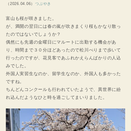
（2026.04.06）
つぶやき
富山も桜が咲きました。
が、満開の翌日には春の嵐が吹きまくり桜もかなり散っ
たのではないでしょうか？
偶然にも先週の金曜日にマルートに出勤する機会があ
り、時間まで３０分ほどあったので松川べりまで歩いて
行ったのですが、花見客であふれかえらんばかりの人込
みでした。
外国人実習生なのか、留学生なのか、外国人も多かった
ですね。
ちんどんコンクールも行われていたようで、異世界に紛
れ込んだようなひと時を過ごしてまいりました。