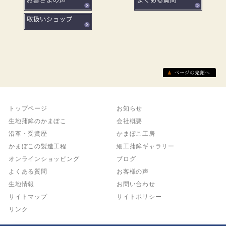
トップページ
お知らせ
生地蒲鉾のかまぼこ
会社概要
沿革・受賞歴
かまぼこ工房
かまぼこの製造工程
細工蒲鉾ギャラリー
オンラインショッピング
ブログ
よくある質問
お客様の声
生地情報
お問い合わせ
サイトマップ
サイトポリシー
リンク