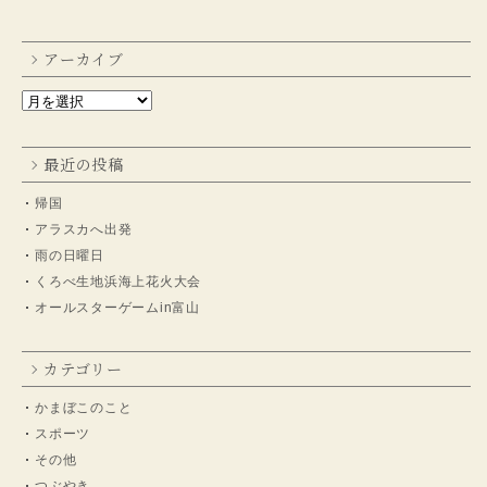
アーカイブ
最近の投稿
帰国
アラスカへ出発
雨の日曜日
くろべ生地浜海上花火大会
オールスターゲームin富山
カテゴリー
かまぼこのこと
スポーツ
その他
つぶやき