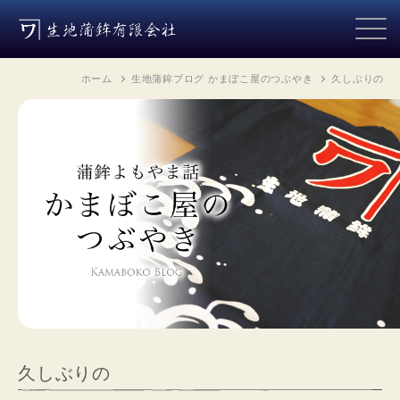
ホーム
生地蒲鉾ブログ かまぼこ屋のつぶやき
久しぶりの
久しぶりの