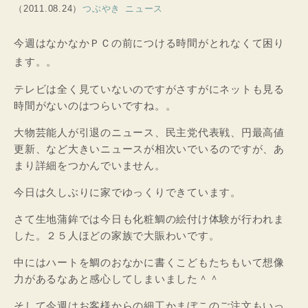
（2011.08.24）
つぶやき
ニュース
今週はなかなかＰＣの前につける時間がとれなくて困り
ます。。
テレビは全く見ていないのですがさすがにネットも見る
時間がないのはつらいですね。。
大物芸能人が引退のニュース、民主党代表戦、円最高値
更新、など大きいニュースが相次いでいるのですが、あ
まり詳細をつかんでいません。
今日は久しぶりに家でゆっくりできています。
さて生地蒲鉾では今日も化粧鯛の絵付け体験が行われま
した。２５人ほどの家族で大賑わいです。
中にはハートを鯛のおなかに書くこどもたちもいて想像
力があるなあと感心してしまいました＾＾
そして今週はお客様からの細工かまぼこのご注文もいっ