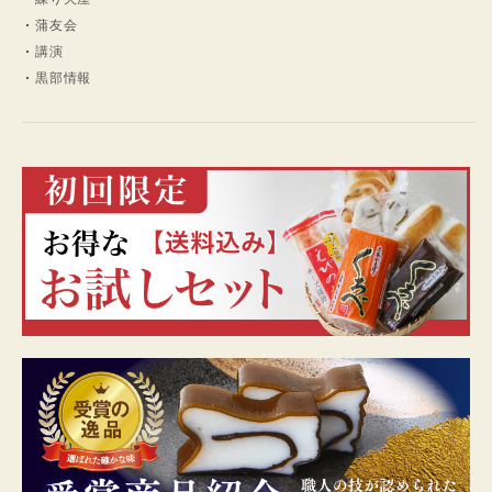
蒲友会
講演
黒部情報