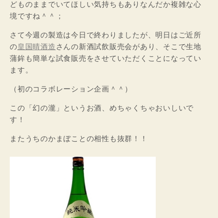
どものままでいてほしい気持ちもありなんだか複雑な心
境ですね＾＾；
さて今週の製造は今日で終わりましたが、明日はご近所
の
皇国晴酒造
さんの新酒試飲販売会があり、そこで生地
蒲鉾も簡単な試食販売をさせていただくことになってい
ます。
（初のコラボレーション企画＾＾）
この「幻の瀧」というお酒、めちゃくちゃおいしいで
す！
またうちのかまぼことの相性も抜群！！