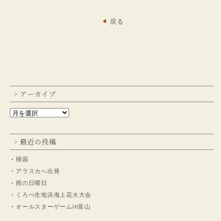
戻る
アーカイブ
最近の投稿
帰国
アラスカへ出発
雨の日曜日
くろべ生地浜海上花火大会
オールスターゲームin富山