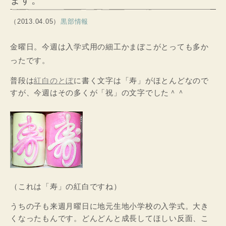
ます。
（2013.04.05）
黒部情報
金曜日。今週は入学式用の細工かまぼこがとっても多か
ったです。
普段は
紅白のとぼ
に書く文字は「寿」がほとんどなので
すが、今週はその多くが「祝」の文字でした＾＾
（これは「寿」の紅白ですね）
うちの子も来週月曜日に地元生地小学校の入学式。大き
くなったもんです。どんどんと成長してほしい反面、こ