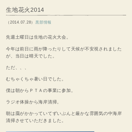
生地花火2014
（2014.07.28）
黒部情報
先週土曜日は生地の花火大会。
今年は前日に雨が降ったりして天候が不安視されました
が、当日は晴天でした。
ただ、、、
むちゃくちゃ暑い日でした。
僕は朝からＰＴＡの事業に参加。
ラジオ体操から海岸清掃。
朝は靄がかかっていてずいぶんと厳かな雰囲気の中海岸
清掃させていただきました。