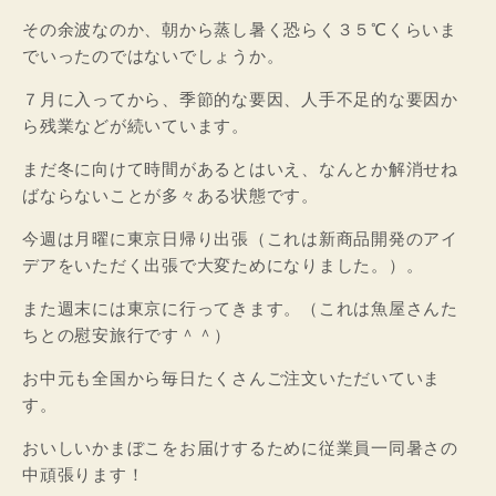
その余波なのか、朝から蒸し暑く恐らく３５℃くらいま
でいったのではないでしょうか。
７月に入ってから、季節的な要因、人手不足的な要因か
ら残業などが続いています。
まだ冬に向けて時間があるとはいえ、なんとか解消せね
ばならないことが多々ある状態です。
今週は月曜に東京日帰り出張（これは新商品開発のアイ
デアをいただく出張で大変ためになりました。）。
また週末には東京に行ってきます。（これは魚屋さんた
ちとの慰安旅行です＾＾）
お中元も全国から毎日たくさんご注文いただいていま
す。
おいしいかまぼこをお届けするために従業員一同暑さの
中頑張ります！