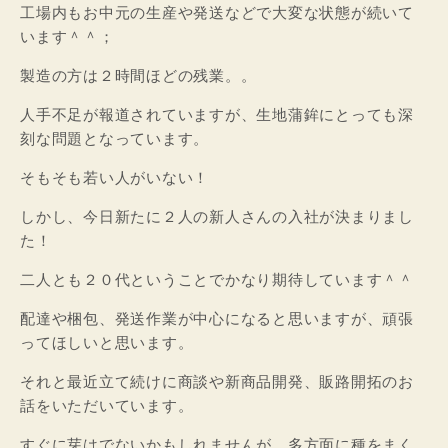
工場内もお中元の生産や発送などで大変な状態が続いて
います＾＾；
製造の方は２時間ほどの残業。。
人手不足が報道されていますが、生地蒲鉾にとっても深
刻な問題となっています。
そもそも若い人がいない！
しかし、今日新たに２人の新人さんの入社が決まりまし
た！
二人とも２０代ということでかなり期待しています＾＾
配達や梱包、発送作業が中心になると思いますが、頑張
ってほしいと思います。
それと最近立て続けに商談や新商品開発、販路開拓のお
話をいただいています。
すぐに芽はでないかもしれませんが、多方面に種をまく