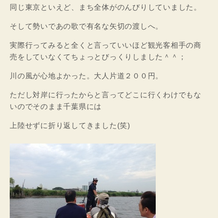
同じ東京といえど、まち全体がのんびりしていました。
そして勢いであの歌で有名な矢切の渡しへ。
実際行ってみると全くと言っていいほど観光客相手の商
売をしていなくてちょっとびっくりしました＾＾；
川の風が心地よかった。大人片道２００円。
ただし対岸に行ったからと言ってどこに行くわけでもな
いのでそのまま千葉県には
上陸せずに折り返してきました(笑)