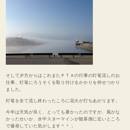
そして夕方からはこれまたＰＴＡの行事の灯篭流しのお
仕事。灯篭にろうそくを取り付けるかかりを仰せつかり
ました。
灯篭を全て流し終わったころに花火が打ちあがります。
今年は天気が良く、とっても暑かったのですが、風がな
かったせいか、水中スターマインが観客側に近いところ
で爆発していた気がします＾＾；