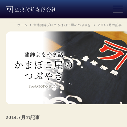
ホーム
生地蒲鉾ブログ かまぼこ屋のつぶやき
2014.7月
の記事
2014.7月
の記事