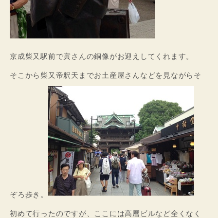
京成柴又駅前で寅さんの銅像がお迎えしてくれます。
そこから柴又帝釈天までお土産屋さんなどを見ながらそ
ぞろ歩き。
初めて行ったのですが、ここには高層ビルなど全くなく