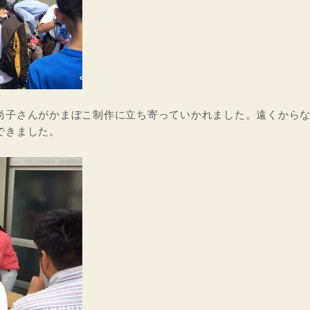
尚子さんがかまぼこ制作に立ち寄っていかれました。遠くから
できました。