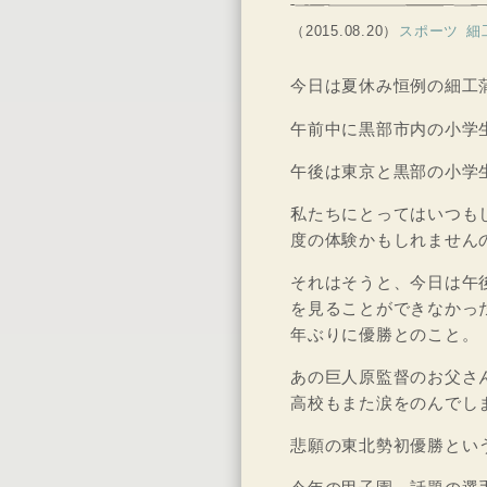
（2015.08.20）
スポーツ
細
今日は夏休み恒例の細工
午前中に黒部市内の小学
午後は東京と黒部の小学
私たちにとってはいつも
度の体験かもしれません
それはそうと、今日は午
を見ることができなかっ
年ぶりに優勝とのこと。
あの巨人原監督のお父さ
高校もまた涙をのんでし
悲願の東北勢初優勝とい