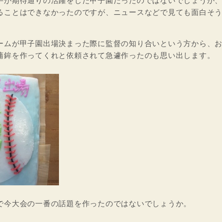
手が期待通りの活躍をした甲子園だったのではないでしょうか
ることはできなかったのですが、ニュースなどで見ても面白そ
。
ームが甲子園出場決まった際に監督の知り合いという方から、
蒲鉾を作ってくれと依頼されて急遽作ったのも思い出します。
で今大会の一番の話題を作ったのではないでしょうか。