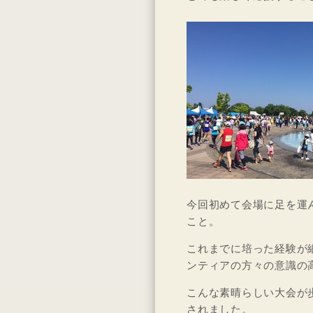
今回初めて会場に足を運
こと。
これまでに培った経験が
ンティアの方々の意識の
こんな素晴らしい大会が
されました。