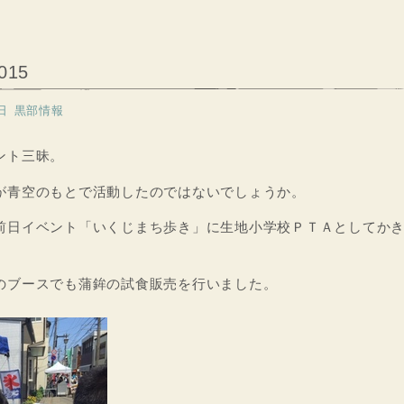
15
日
黒部情報
ント三昧。
が青空のもとで活動したのではないでしょうか。
前日イベント「いくじまち歩き」に生地小学校ＰＴＡとしてか
のブースでも蒲鉾の試食販売を行いました。