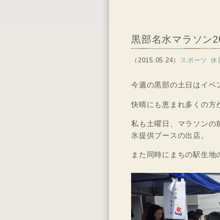
黒部名水マラソン20
（2015.05.24）
スポーツ
休
今週の黒部の土日はイベ
快晴にも恵まれ多くの方
私も土曜日、マラソンの
氷提供ブースの出店。
また同時にまちの駅生地