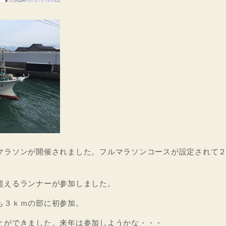
マラソンが開催されました。フルマラソンコースが設定されて
超えるランナーが参加しました。
も３ｋｍの部に初参加。
とができました。来年は参加しようかな・・・