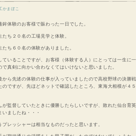
工かまぼこ
蒲鉾体験のお客様で賑わった一日でした。
生たち２０名の工場見学と体験。
生たち６０名の体験がありました。
していることですが、お客様（体験する人）にとっては一生に
ので真剣に向かい合わなくてはいけないと思いました。
後から先述の体験の仕事が入っていましたので高校野球の決勝
たのですが、先ほどネットで確認したところ、東海大相模が４
んが監督していたときに優勝したらしいですが、敗れた仙台育
まいましたね・・・
うプレッシャーは相当なものだったと思います。