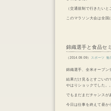
（交通規制で行きたいと
このマラソン大会は全国
錦織選手と食品セ
（2014.09.09）
スポーツ
勉
錦織選手、全米オープン
結果だけ見るとすごいの
やはりショックでした。
でもまだまだチャンスが
今日は仕事を終えて昼か