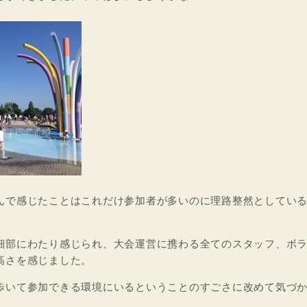
んで感じたことはこれだけ参加者が多いのに理路整然としてい
細部にわたり感じられ、大会運営に携わる全てのスタッフ、ボ
高さを感じました。
歩いて参加できる環境にいるということのすごさに改めて気づ