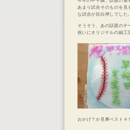
今年の甲子園、話題の選
あまり試合そのものを見
な試合が目白押しでした
そうそう、あの話題のチ
祝いにオリジナルの細工
おかげ？か見事ベスト４