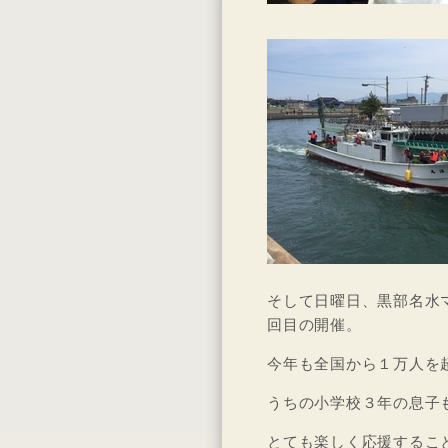
そして日曜日、黒部名水
回目の開催。
今年も全国から１万人を
うちの小学校３年の息子
とても楽しく応援するこ