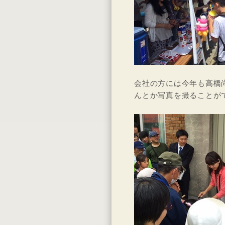
会社の方には今年も高橋
んとか写真を撮ることが