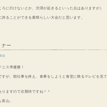
ころに行けないとか、渋滞が起きるといった点はありますが）
に誇ることができる素晴らしい大会だと思います。
ミナー
強会
テニス準優勝！
ですが、朝仕事を終え、食事をしようと食堂に映るテレビを見
。
ありますので次期待ですね＾＾
ら富山。