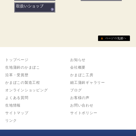
トップページ
お知らせ
生地蒲鉾のかまぼこ
会社概要
沿革・受賞歴
かまぼこ工房
かまぼこの製造工程
細工蒲鉾ギャラリー
オンラインショッピング
ブログ
よくある質問
お客様の声
生地情報
お問い合わせ
サイトマップ
サイトポリシー
リンク