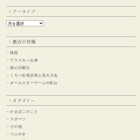
アーカイブ
最近の投稿
帰国
アラスカへ出発
雨の日曜日
くろべ生地浜海上花火大会
オールスターゲームin富山
カテゴリー
かまぼこのこと
スポーツ
その他
つぶやき