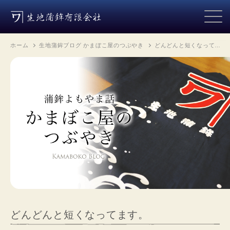
ホーム
生地蒲鉾ブログ かまぼこ屋のつぶやき
どんどんと短くなって…
どんどんと短くなってます。