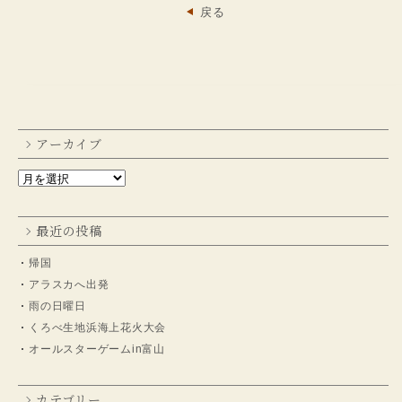
戻る
アーカイブ
最近の投稿
帰国
アラスカへ出発
雨の日曜日
くろべ生地浜海上花火大会
オールスターゲームin富山
カテゴリー