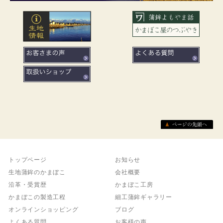
トップページ
お知らせ
生地蒲鉾のかまぼこ
会社概要
沿革・受賞歴
かまぼこ工房
かまぼこの製造工程
細工蒲鉾ギャラリー
オンラインショッピング
ブログ
よくある質問
お客様の声