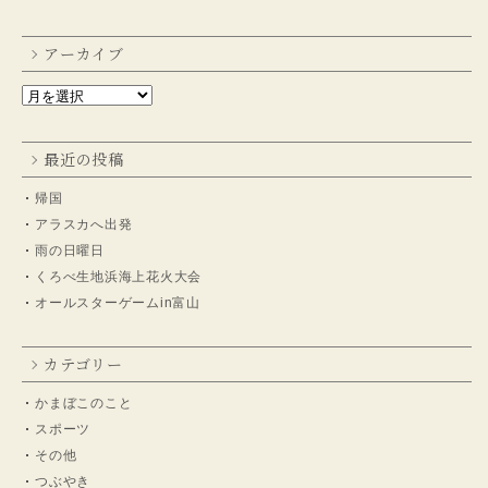
アーカイブ
最近の投稿
帰国
アラスカへ出発
雨の日曜日
くろべ生地浜海上花火大会
オールスターゲームin富山
カテゴリー
かまぼこのこと
スポーツ
その他
つぶやき