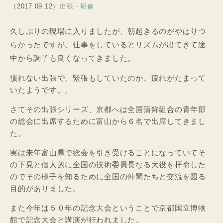
（2017.09.12）
出張・研修
久しぶりの現場に入りましたが、朝起きるのがやはりつ
らかったですが、仕事をしているとリズムが出てきて途
中から調子も良くなってきました。
慣れない出張で、緊張もしていたのか、疲れがたまって
いたようです。。
さてその出張シリーズ、京都へは全国蒲鉾組合の青年部
の総会に出席するために富山から６名で出席してきまし
た。
実は来年富山県で総会を引き受けることになっていてそ
の下見と個人的に全国の技術委員長なる大役を拝命した
のでその様子を知るために全国の仲間たちと交流を図る
目的がありました。
また今年は５０年の記念大会ということで京都国立博物
館で記念大会と講演が行われました。