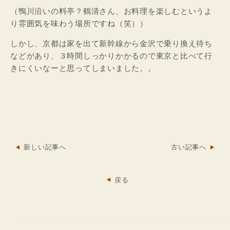
（鴨川沿いの料亭？鶴清さん、お料理を楽しむというよ
り雰囲気を味わう場所ですね（笑））
しかし、京都は家を出て新幹線から金沢で乗り換え待ち
などがあり、３時間しっかりかかるので東京と比べて行
きにくいなーと思ってしまいました。。
新しい記事へ
古い記事へ
戻る