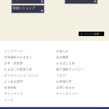
トップページ
お知らせ
生地蒲鉾のかまぼこ
会社概要
沿革・受賞歴
かまぼこ工房
かまぼこの製造工程
細工蒲鉾ギャラリー
オンラインショッピング
ブログ
よくある質問
お客様の声
生地情報
お問い合わせ
サイトマップ
サイトポリシー
リンク