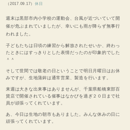
（2017.09.17）
休日
週末は黒部市内小学校の運動会、台風が近づいていて開
催が危ぶまれていましたが、幸いにも雨が降らず無事行
われました。
子どもたちは日頃の練習から解放されたせいか、終わっ
たときにはすっきりとした表情だったのが印象的でした
＾＾
そして世間では敬老の日ということで明日月曜日はお休
みですが、生地蒲鉾は通常営業、製造を行います。
来週は大きな出来事はありませんが、千葉県船橋東部百
貨店で開催されている催事はなかびを過ぎ２０日まで社
員が頑張ってくれています。
あ、今日は生地の朝市もありました。みんな休みの日に
頑張ってくれています。