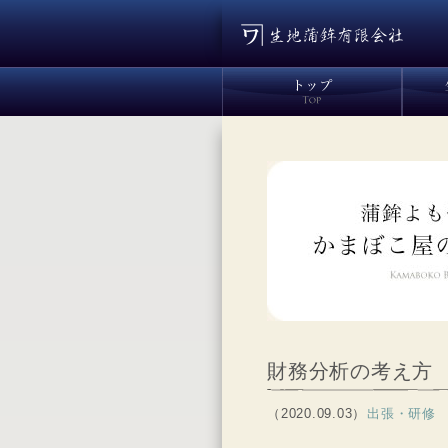
財務分析の考え方
（2020.09.03）
出張・研修