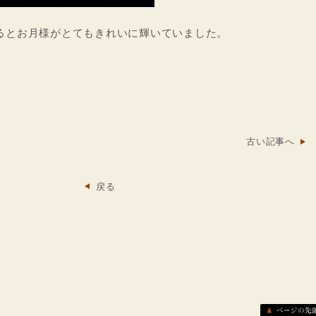
るとお月様がとてもきれいに輝いていました。
古い記事へ
戻る