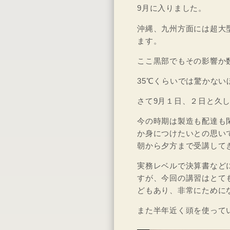
9月に入りました。
沖縄、九州方面には超大
ます。
ここ黒部でもその影響か
35℃くらいでは驚かな
さて9月１日、２日と久
今の時期は製造も配達も
か身につけたいとの思い
朝から夕方まで受講して
実務レベルで決算書など
すが、今回の講習はとて
どもあり、非常にために
また半年近く頭を使って