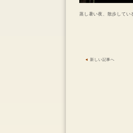
蒸し暑い夜、散歩してい
新しい記事へ