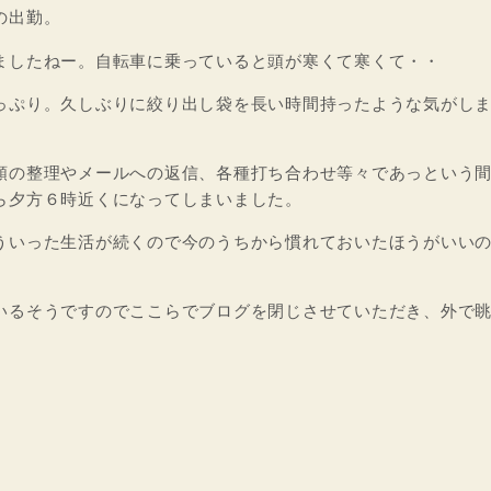
の出勤。
ましたねー。自転車に乗っていると頭が寒くて寒くて・・
っぷり。久しぶりに絞り出し袋を長い時間持ったような気がし
類の整理やメールへの返信、各種打ち合わせ等々であっという
ら夕方６時近くになってしまいました。
ういった生活が続くので今のうちから慣れておいたほうがいい
いるそうですのでここらでブログを閉じさせていただき、外で