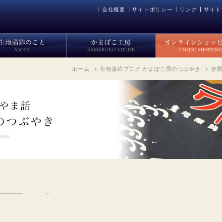
会社概要
サイトポリシー
リンク
サイト
ホーム
生地蒲鉾ブログ かまぼこ屋のつぶやき
皆