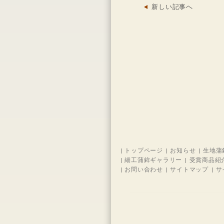
新しい記事へ
トップページ
お知らせ
生地蒲
細工蒲鉾ギャラリー
受賞商品紹
お問い合わせ
サイトマップ
サ