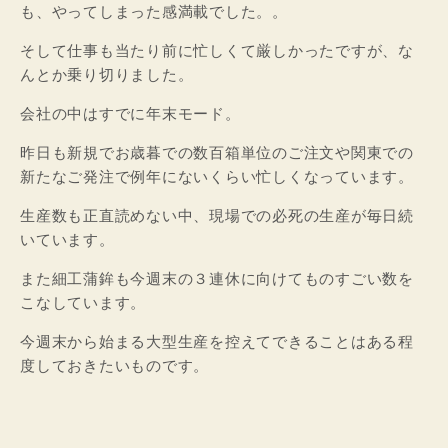
も、やってしまった感満載でした。。
そして仕事も当たり前に忙しくて厳しかったですが、な
んとか乗り切りました。
会社の中はすでに年末モード。
昨日も新規でお歳暮での数百箱単位のご注文や関東での
新たなご発注で例年にないくらい忙しくなっています。
生産数も正直読めない中、現場での必死の生産が毎日続
いています。
また細工蒲鉾も今週末の３連休に向けてものすごい数を
こなしています。
今週末から始まる大型生産を控えてできることはある程
度しておきたいものです。