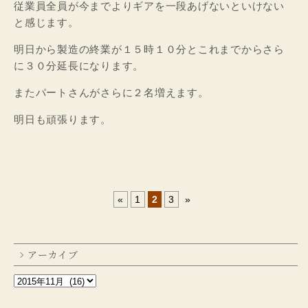
従業員全員が今までよりギアを一段あげないといけない
と感じます。
明日から製造の終業が１５時１０分とこれまでからさら
に３０分延長になります。
またパートさんがさらに２名増えます。
明日も頑張ります。
«
1
2
3
»
アーカイブ