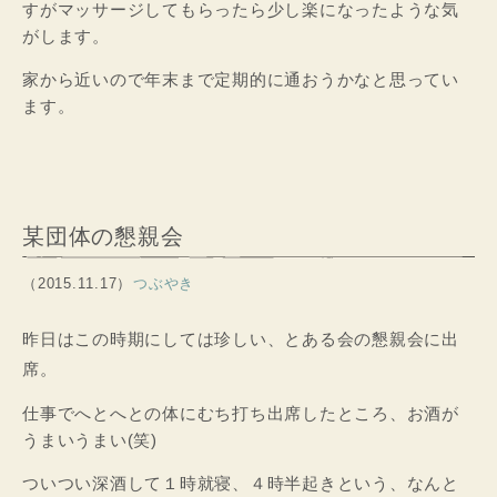
すがマッサージしてもらったら少し楽になったような気
がします。
家から近いので年末まで定期的に通おうかなと思ってい
ます。
某団体の懇親会
（2015.11.17）
つぶやき
昨日はこの時期にしては珍しい、とある会の懇親会に出
席。
仕事でへとへとの体にむち打ち出席したところ、お酒が
うまいうまい(笑)
ついつい深酒して１時就寝、４時半起きという、なんと