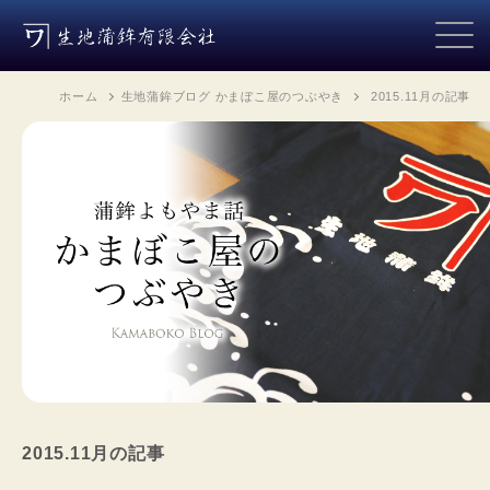
ホーム
生地蒲鉾ブログ かまぼこ屋のつぶやき
2015.11月
の記事
2015.11月
の記事