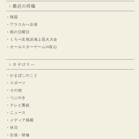
最近の投稿
帰国
アラスカへ出発
雨の日曜日
くろべ生地浜海上花火大会
オールスターゲームin富山
カテゴリー
かまぼこのこと
スポーツ
その他
つぶやき
テレビ番組
ニュース
メディア掲載
休日
出張・研修