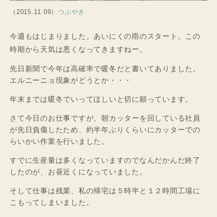
（2015.11.09）
つぶやき
今週もはじまりました。あいにくの雨のスタート。この
時期から天気は悪くなってきますねー。
先日新聞で今年は高確率で暖冬だと書いてありました。
エルニーニョ現象がどうとか・・・
年末までは暖冬でいってほしいと切に願っています。
さて今日のお仕事ですが、朝カッターを回している社員
が先日負傷したため、約半年ぶりくらいにカッターでの
らいかい作業を行いました。
すでに生産量は多くなっていますのでなんだかんだ終了
したのが、お昼近くになっていました。
そして仕事は残業、私の帰宅は５時半と１２時間工場に
こもってしまいました。