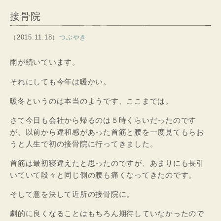
接骨院
（2015.11.18）
つぶやき
雨が続いています。
それにしても今年は暖かい。
暖冬というのは本当のようです、ここまでは。
さて今日も会社から帰るのは５時くらいだったのです
が、以前から違和感があった首筋と腰を一度見てもらお
うと人生で初の接骨院に行ってきました。
首筋は最初寝違えたと思ったのですが、あまりにも長引
いていて段々と同じ側の腰も痛くなってきたのです。
そして意を決して近所の接骨院に。
劇的に良くなることはもちろん期待していなかったので