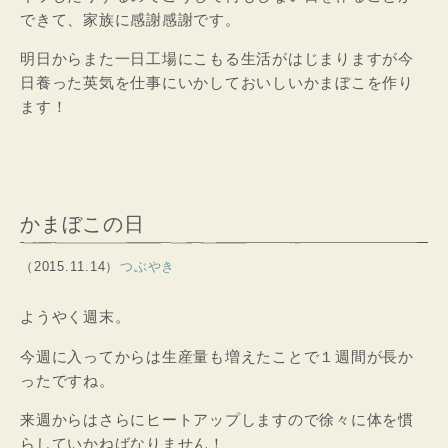
できて、家族に感謝感謝です。
明日からまた一日工場にこもる生活がはじまりますが今
日養った英気を仕事にいかしておいしいかまぼこを作り
ます！
かまぼこの日
（2015.11.14）
つぶやき
ようやく週末。
今週に入ってからは生産量も増えたことで１週間が長か
ったですね。
来週からはさらにヒートアップしますので徐々に体を慣
らしていかねばなりません！