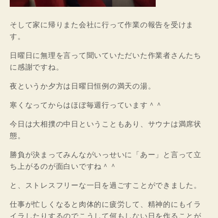
そして家に帰りまた会社に行って作業の報告を受けま
す。
日曜日に無理を言って聞いていただいた作業者さんたち
に感謝ですね。
夜というか夕方は日曜日恒例の満天の湯。
寒くなってからはほぼ毎週行っています＾＾
今日は大相撲の中日ということもあり、サウナは満席状
態。
勝負が決まってみんながいっせいに「あー」と言って立
ち上がるのが面白いですね＾＾
と、ストレスフリーな一日を過ごすことができました。
仕事が忙しくなると肉体的に疲労して、精神的にもイラ
イラしたりするのでこうして何もしない日を作ることが