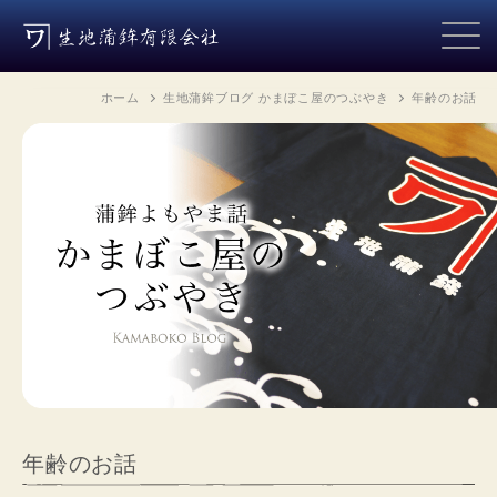
ホーム
生地蒲鉾ブログ かまぼこ屋のつぶやき
年齢のお話
年齢のお話