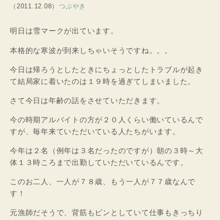
（2011.12.08）
つぶやき
明日は雪マークが出ています。
本格的な寒波が到来しちゃいそうですね。。。
今日は帰ろうとしたときにちょっとしたトラブルが起き
て結局家に着いたのは１９時を過ぎてしまいました。
さて今日は年齢の話をさせていただきます。
今の時期アルバイトの方が２０人くらい働いているんで
すが、毎年来ていただいている人たちがいます。
今年は２名（例年は３名だったのですが）朝の３時～大
体１３時ころまで出勤していただいているんです。
このお二人、一人が７８歳、もう一人が７７歳なんで
す！
元漁師だそうで、背筋もピンとしていて仕事もきっちり