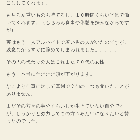
こなしてくれます。
もちろん重いものも持てるし、１０時間くらい平気で働
いてくれます。（もちろん食事や休憩を挟みながらです
が）
実はもう一人アルバイトで若い男の人がいたのですが、
残念ながらすぐに辞めてしまわれました。。。。。
その人の代わりの人はこれまた７０代の女性！
もう、本当にただただ頭が下がります。
なにより仕事に対して真剣で文句の一つも聞いたことが
ありません。
まだその方々の半分くらいしか生きていない自分です
が、しっかりと努力してこの方々みたいになりたいと誓
ったのでした。